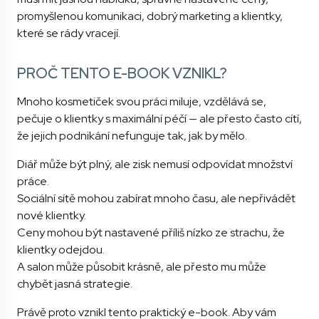
promyšlenou komunikaci, dobrý marketing a klientky,
které se rády vracejí.
PROČ TENTO E-BOOK VZNIKL?
Mnoho kosmetiček svou práci miluje, vzdělává se,
pečuje o klientky s maximální péčí — ale přesto často cítí,
že jejich podnikání nefunguje tak, jak by mělo.
Diář může být plný, ale zisk nemusí odpovídat množství
práce.
Sociální sítě mohou zabírat mnoho času, ale nepřivádět
nové klientky.
Ceny mohou být nastavené příliš nízko ze strachu, že
klientky odejdou.
A salon může působit krásně, ale přesto mu může
chybět jasná strategie.
Právě proto vznikl tento praktický e-book. Aby vám