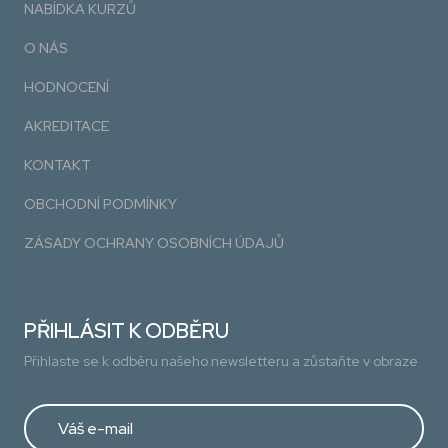
NABÍDKA KURZŮ
O NÁS
HODNOCENÍ
AKREDITACE
KONTAKT
OBCHODNÍ PODMÍNKY
ZÁSADY OCHRANY OSOBNÍCH ÚDAJŮ
PŘIHLÁSIT K ODBĚRU
Přihlaste se k odběru našeho newsletteru a zůstaňte v obraze