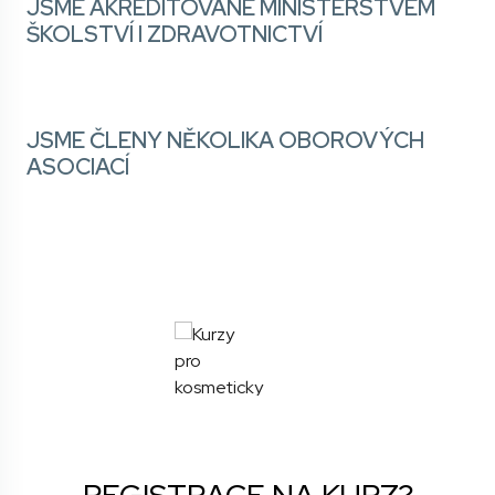
JSME AKREDITOVANÉ MINISTERSTVEM
ŠKOLSTVÍ I ZDRAVOTNICTVÍ
JSME ČLENY NĚKOLIKA OBOROVÝCH
ASOCIACÍ