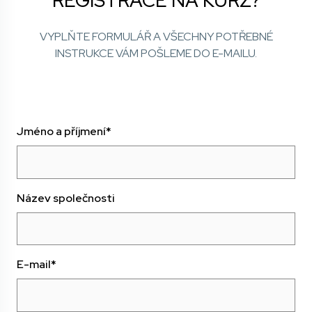
REGISTRACE NA KURZ?
VYPLŇTE FORMULÁŘ A VŠECHNY POTŘEBNÉ
INSTRUKCE VÁM POŠLEME DO E-MAILU.
Jméno a příjmení*
Název společnosti
E-mail*