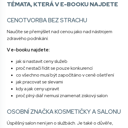
TÉMATA, KTERÁ V E-BOOKU NAJDETE
CENOTVORBA BEZ STRACHU
Naučíte se přemýšlet nad cenou jako nad nástrojem
zdravého podnikání.
V e-booku najdete:
jak si nastavit ceny služeb
proč nestačí řídit se pouze konkurencí
co všechno musí být započítáno v ceně ošetření
jak pracovat se slevami
kdy a jak ceny upravit
proč plný diář nemusí znamenat ziskový salon
OSOBNÍ ZNAČKA KOSMETIČKY A SALONU
Úspěšný salon není jen o službách. Je také o důvěře,