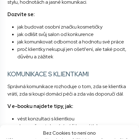
stylu, hodnotách a jasné komunikaci.
Dozvíte se:
jak budovat osobní značku kosmetičky
jak odlišit svůj salon od konkurence
jak komunikovat odbornost a hodnotu své práce
proč klientky nekupují jen ošetření, ale také pocit,
důvěru a zážitek
KOMUNIKACE S KLIENTKAMI
Správná komunikace rozhoduje o tom, zda se klientka
vrátí, zda si koupí domácí péči a zda vás doporučí dál.
V e-booku najdete tipy, jak:
vést konzultaci s klientkou
doporučovat domácí péči bez nátlaku
Bez Cookies to není ono
komunikovat cenu služby