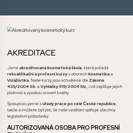
AKREDITACE
Jsme
akreditovaná kosmetická škola
, která pořádá
rekvalifikační a profesní kurzy
v oborech
Kosmetika
a
Vizážistika
. Naše kurzy jsou schválené dle
Zákona
435/2004 Sb.
a
Vyhlášky 519/2004 Sb.
, což zajišťuje jejich
platnost a vysokou úroveň kvality.
Spolupracujeme s
úřady práce po celé České republice
,
takže si můžete být jisti, že naše vzdělání splňuje všechny
legislativní požadavky.
AUTORIZOVANÁ OSOBA PRO PROFESNÍ