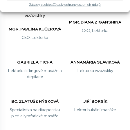
Zásady cookies
Zásady ochrany osobních údajů
MGR. DIANA ZIGANSHINA
MGR. PAVLÍNA KUČEROVÁ
CEO, Lektorka
CEO, Lektorka
GABRIELA TICHÁ
ANNAMÁRIA SLÁVIKOVÁ
Lektorka liftingové masáže a
Lektorka vizážistiky
depilace
BC. ZLATUŠE HÝSKOVÁ
JIŘÍ BORSÍK
Specialistka na diagnostiku
Lektor bukální masáže
pleti a lymfatické masáže