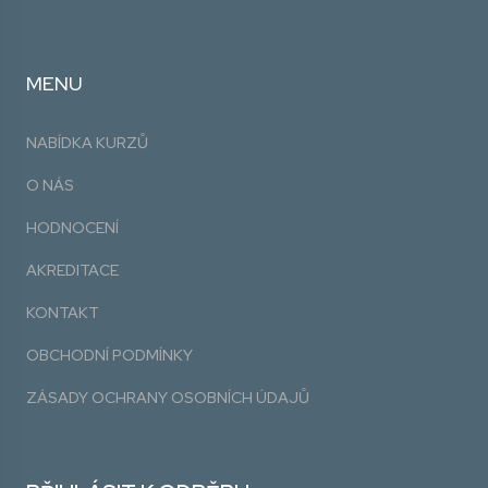
MENU
NABÍDKA KURZŮ
O NÁS
HODNOCENÍ
AKREDITACE
KONTAKT
OBCHODNÍ PODMÍNKY
ZÁSADY OCHRANY OSOBNÍCH ÚDAJŮ