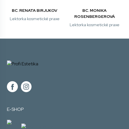
BC. RENATA BIRJUKOV
BC. MONIKA
ROSENBERGEROVÁ
Lektorka kosmetické praxe
Lektorka kosmetické praxe
E-SHOP