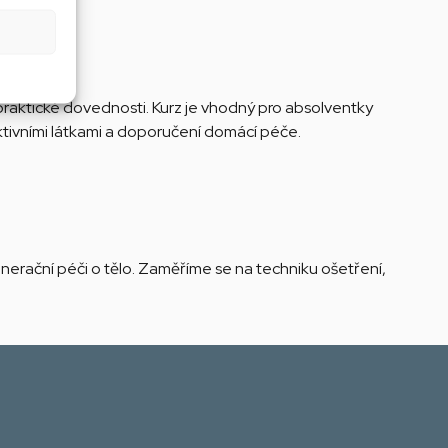
 praktické dovednosti. Kurz je vhodný pro absolventky
 aktivními látkami a doporučení domácí péče.
erační péči o tělo. Zaměříme se na techniku ošetření,