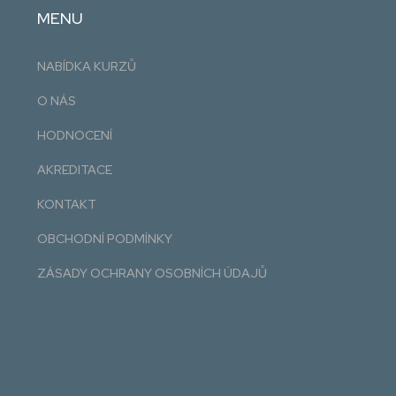
MENU
NABÍDKA KURZŮ
O NÁS
HODNOCENÍ
AKREDITACE
KONTAKT
OBCHODNÍ PODMÍNKY
ZÁSADY OCHRANY OSOBNÍCH ÚDAJŮ